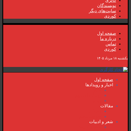
گالری
نویسندگان
سایت‌های دیگر
کوردی
صفحە اول
دربارە ما
تماس
کوردی
یکشنبه ۱۸ مرداد ۱۴۰۵
صفحە اول
اخبار و رویدادها
اخبار
رویدادهای مهم
ویدئو
مقالات
مقالات
سوسیالیسم
شعر و ادبیات
شعر و ادبیات