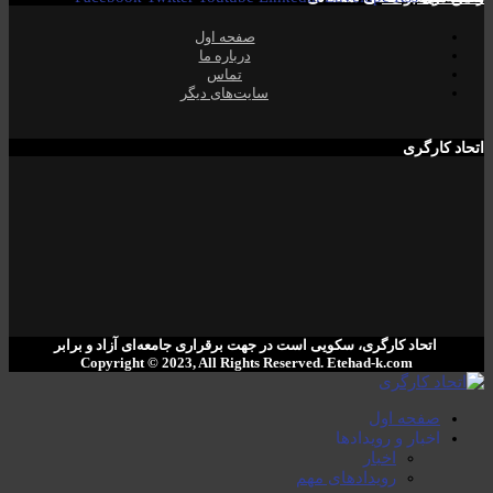
صفحە اول
دربارە ما
تماس
سایت‌های دیگر
اتحاد کارگری
اتحاد کارگری، سکویی است در جهت برقراری جامعەای آزاد و برابر
Copyright © 2023, All Rights Reserved. ‌Etehad-k.com
صفحە اول
اخبار و رویدادها
اخبار
رویدادهای مهم