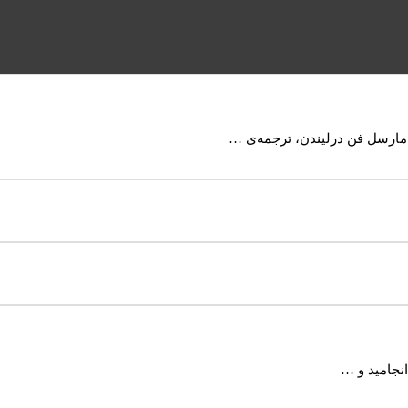
مارسل فن درلیندن، ترجمه‌ی …
انجامید و …