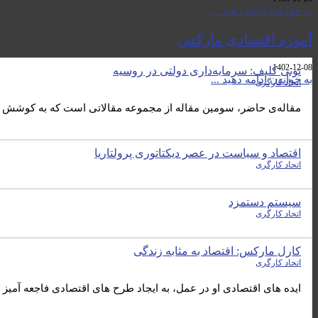
بە خواندن ادامە دهید ...
آموزه اقتصادی مارکس
1402-12-08
تونی کلیف: سرمایه‌داری دولتی در روسیه
بە خواندن ادامە دهید ...
اتحاد کارگری
مقاله‌ی حاضر، سومین مقاله از مجموعه مقالاتی است که به کوشش 
اقتصاد و سیاست در عصر دیکتاتوری پرولتاریا
اتحاد کارگری
سیستم دستمزد
اتحاد کارگری
کارل مارکس: اقتصاد به مثابه زندگی
اتحاد کارگری
ایده های اقتصادی او در عمل، به ایجاد طرح های اقتصادی فاجعه آمیز 