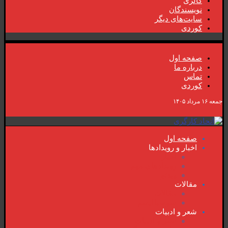
گالری
نویسندگان
سایت‌های دیگر
کوردی
صفحە اول
دربارە ما
تماس
کوردی
جمعه ۱۶ مرداد ۱۴۰۵
صفحە اول
اخبار و رویدادها
اخبار
رویدادهای مهم
ویدئو
مقالات
مقالات
سوسیالیسم
شعر و ادبیات
شعر و ادبیات