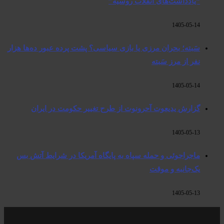
“یادداشت‌های انقلاب روسیه”
1405-05-14
سَبته؛ بحران مرزی یا بازی سیاسی؟ پشت پرده عبور ده‌ها هزار
نفر از مرز سَبته
1405-05-14
گزارش یدیعوت آحرونوت از طرح تغییر حکومت در ایران
1405-05-13
ماجراجوئی و حمله سپاه به پایگاه آمریکا در شرایط آتش بس
یک‌جانبه و موقت
1405-05-13