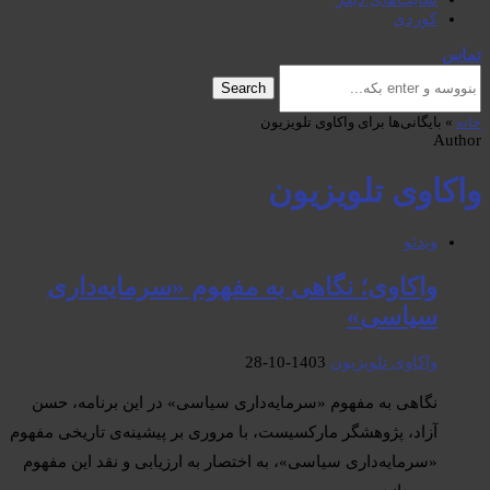
کوردی
تماس
Search
خانه
»
بایگانی‌ها برای واکاوی تلویزیون
Author
واکاوی تلویزیون
ویدئو
واکاوی؛ نگاهی به مفهوم «سرمایه‌داری
سیاسی»
واکاوی تلویزیون
1403-10-28
نگاهی به مفهوم «سرمایه‌داری سیاسی» در این برنامه، حسن
آزاد، پژوهشگر مارکسیست، با مروری بر پیشینه‌ی تاریخی مفهوم
«سرمایه‌داری سیاسی»، به اختصار به ارزیابی و نقد این مفهوم