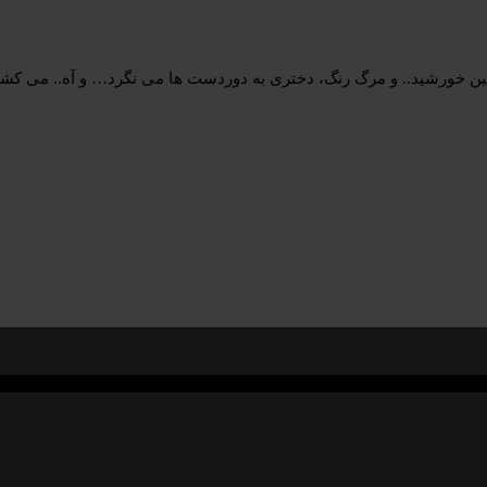
نین خورشید.. و مرگ رنگ، دختری به دوردست ها می نگرد… و آه.. می کشد