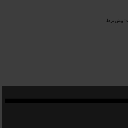
! پیش ترها،