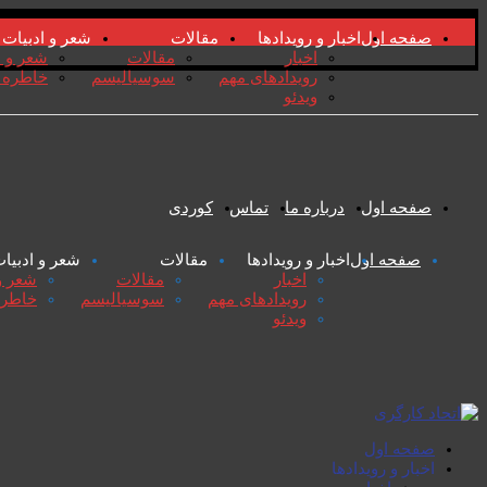
صفحە اول
اخبار و رویدادها
مقالات
شعر و ادبیات
اخبار
مقالات
شعر و ا
رویدادهای مهم
سوسیالیسم
خاطرە 
ویدئو
صفحە اول
دربارە ما
تماس
کوردی
صفحە اول
اخبار و رویدادها
مقالات
شعر و ادبیا
اخبار
مقالات
شعر و
رویدادهای مهم
سوسیالیسم
خاطر
ویدئو
صفحە اول
اخبار و رویدادها