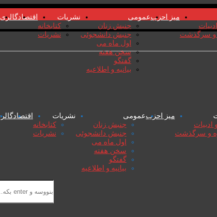
میز احزب
عمومی
نشریات
اقتصاد
گالری
دبیات
جنبش زنان
کتابخانە
و سرگذشت
جنبش دانشجوئی
نشریات
اول ماە می
سخن هفتە
گفتگو
بیانیە و اطلاعیە
ت
میز احزب
عمومی
نشریات
اقتصاد
گالر
 ادبیات
جنبش زنان
کتابخانە
ە و سرگذشت
جنبش دانشجوئی
نشریات
اول ماە می
سخن هفتە
گفتگو
بیانیە و اطلاعیە