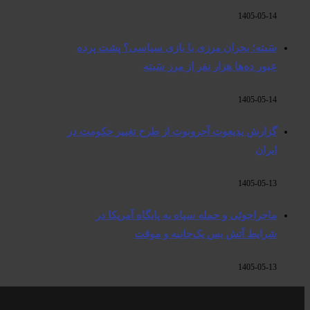
1405-05-14
سَبته؛ بحران مرزی یا بازی سیاسی؟ پشت پرده
عبور ده‌ها هزار نفر از مرز سَبته
1405-05-14
گزارش یدیعوت آحرونوت از طرح تغییر حکومت در
ایران
1405-05-13
ماجراجوئی و حمله سپاه به پایگاه آمریکا در
شرایط آتش بس یک‌جانبه و موقت
1405-05-13