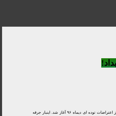
داد!
بار دیگر جامعه ایران وارد دور جدیدی از اعتراض و اعتصاب شده است. شاید برحسب تصادف، این اعتراضات از روز شنبه هفتم دیماه، سالروز اعتراضات توده ای دیماه ۹۶ آغاز شد. اینبار جرقه