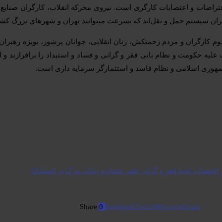
عتراضات و اعتصابات کارگری است. نیروی محرکه انقلاب، کارگران صنایع 
رگران سیستم حمل و نقل‌اند که بسرعت میتوانند تهران و شهرهای بزرگ کشور
م کارگران و مردم زحمتکش، زنان انقلابی، جوانان پرشور، بویژه رهبرا
علیه حکومت و نظام بانی فقر و گرانی و فساد و استبداد را برافرازند و 
جمهوری اسلامی و نظام فاسد و استثمارگر سرمایه داری است.
اعتصاب علیه فقر و گرانی فقر، فساد و بیداد، مرگ بر استبداد!
Share
0
Facebook
Twitter
Pinterest
Email