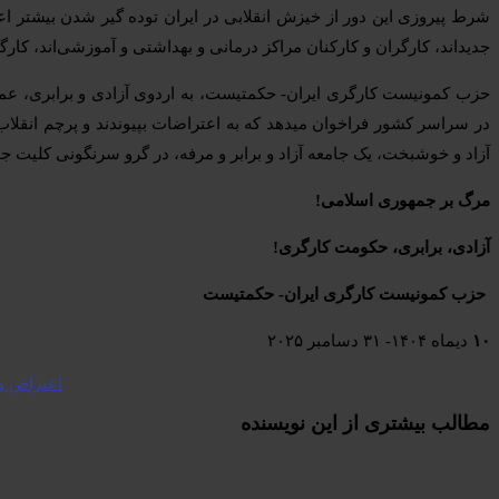
شرط پیروزی این دور از خیزش انقلابی در ایران توده گیر شدن بیشتر ا
جدید‌اند، کارگران و کارکنان مراکز درمانی و بهداشتی و آموزشی‌اند، کا
حزب کمونیست کارگری ایران- حکمتیست، به اردوی آزادی و برابری، عمو
در سراسر کشور فراخوان میدهد که به اعتراضات بپیوندند و پرچم انقلاب 
آزاد و خوشبخت، یک جامعه آزاد و برابر و مرفه، در گرو سرنگونی کلیت 
مرگ بر جمهوری اسلامی
!
آزادی، برابری، حکومت کارگری
!
حزب کمونیست کارگری ایران- حکمتیست
۱۰
دیماه ۱۴۰۴- ۳۱ دسامبر ۲۰۲۵
اعتراض و 
مطالب بیشتری از این نویسندە