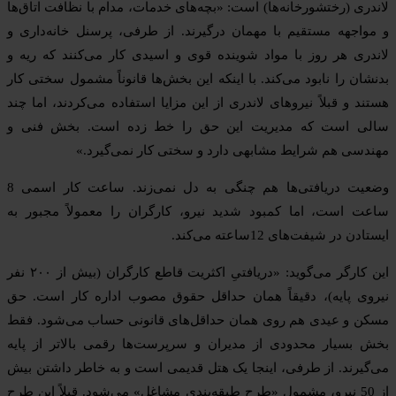
لاندری (رختشورخانه‌ها) است: «بچه‌های خدمات، مدام با نظافت اتاق‌ها
و مواجهه مستقیم با مهمان درگیرند. از طرفی، پرسنل خانه‌داری و
لاندری هر روز با مواد شوینده قوی و اسیدی کار می‌کنند که ریه و
بدنشان را نابود می‌کند. با اینکه این بخش‌ها قانوناً مشمول سختی کار
هستند و قبلاً نیروهای لاندری از این مزایا استفاده می‌کردند، اما چند
سالی است که مدیریت این حق را خط زده است. بخش فنی و
مهندسی هم شرایط مشابهی دارد و سختی کار نمی‌گیرد.»
وضعیت دریافتی‌ها هم چنگی به دل نمی‌زند. ساعت کار اسمی 8
ساعت است، اما کمبود شدید نیرو، کارگران را معمولاً مجبور به
ایستادن در شیفت‌های 12ساعته می‌کند.
این کارگر می‌گوید: «دریافتیِ اکثریت قاطع کارگران (بیش از ۲۰۰ نفر
نیروی پایه)، دقیقاً همان حداقل حقوق مصوب اداره کار است. حق
مسکن و عیدی هم روی همان حداقل‌های قانونی حساب می‌شود. فقط
بخش بسیار محدودی از مدیران و سرپرست‌ها رقمی بالاتر از پایه
می‌گیرند. از طرفی، اینجا یک هتل قدیمی است و به خاطر داشتن بیش
از 50 نیرو، مشمول «طرح طبقه‌بندی مشاغل» می‌شود. قبلاً این طرح