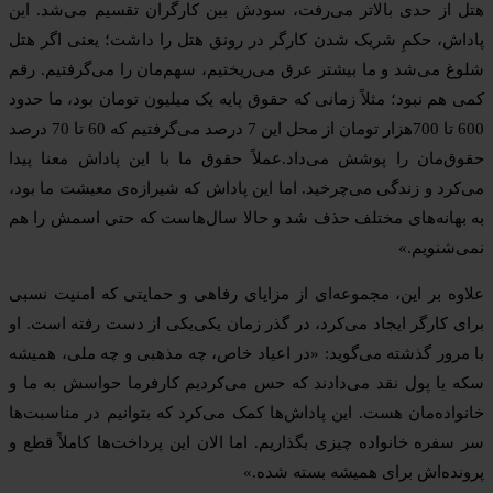
هتل از حدی بالاتر می‌رفت، سودش بین کارگران تقسیم می‌شد. این
پاداش، حکمِ شریک شدن کارگر در رونق هتل را داشت؛ یعنی اگر هتل
شلوغ می‌شد و ما بیشتر عرق می‌ریختیم، سهم‌مان را می‌گرفتیم. رقم
کمی هم نبود؛ مثلاً زمانی که حقوق پایه یک میلیون تومان بود، ما حدود
600 تا 700هزار تومان از محل این 7 درصد می‌گرفتیم که 60 تا 70 درصد
حقوق‌مان را پوشش می‌داد.عملاً حقوق ما با این پاداش معنا پیدا
می‌کرد و زندگی می‌چرخید. اما این پاداش که شیرازه‌ی معیشت ما بود،
به بهانه‌های مختلف حذف شد و حالا سال‌هاست که حتی اسمش را هم
نمی‌شنویم.»
علاوه بر این، مجموعه‌ای از مزایای رفاهی و حمایتی که امنیت نسبی
برای کارگر ایجاد می‌کرد، در گذر زمان یکی‌یکی از دست رفته است. او
با مرور گذشته می‌گوید: «در اعیاد خاص، چه مذهبی و چه ملی، همیشه
سکه یا پول نقد می‌دادند که حس می‌کردیم کارفرما حواسش به ما و
خانواده‌مان هست. این پاداش‌ها کمک می‌کرد که بتوانیم در مناسبت‌ها
سر سفره خانواده چیزی بگذاریم. اما الان این پرداخت‌ها کاملاً قطع و
پرونده‌اش برای همیشه بسته شده.»