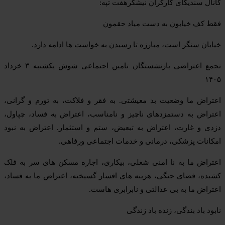
کانال سندیکای کارگران نیشکرهفت تپه:
فقط کف خیابون به دست میاد حقمون
خیابان سنگر است، مبارزه تا رسیدن به خواست ها ادامه دارد.
تجمع اعتراضی بازنشستگان تامین اجتماعی شوش یکشنبه ۳ خرداد
۱۴۰۵
اعتراض ما وضعیت بد معیشتی. به فقر و فلاکت، به تورم و گرانی،
اعتراض به دستمزدهای ناچیز و نامناسب، اعتراض به فساد، چپاول،
دزدی و غارت، اعتراض به تبعیض، ستم و استثمار. اعتراض به نبود
امکانات پزشکی، درمانی و خدمات اجتماعی ورفاهی.
اعتراض ما به نا امنی شغلی، بیکاری، اجاره مسکن های سر به فلک
کشیده، فضای جنگی، هزینه های افسار گسیخته، اعتراض ما به فساد،
اعتراض ما به بی عدالتی و نابرابری هاست.
نابود باد بندگی، زنده باد زندگی