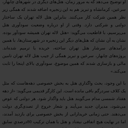
او توضیح می‌دهد که به مرور زمان، هتل‌های دیگری در شهرهای چابهار،
سرعین، کرمانشاه و تبریز هم به این زنجیره اضافه شدند که همگی زیر
نظر همین شرکت کار می‌کنند. بنابراین هتل لاله تهران یک ساختار
دولتی و شرکتی دارد. وقتی از او درباره وضعیت سودآوری هتل
می‌پرسیم، با قاطعیت می‌گوید: «هتل لاله تهران همیشه سودآور بوده.
نشان به آن نشان که هتل‌های دیگر این زنجیره در شهرستان‌ها، با همین
درآمدهای سرشار هتل تهران ساخته، خریده یا ترمیم شده‌اند.
پروژه‌های چابهار، سرعین و تبریز همگی از جیب هتل لاله تهران تامین
مالی و بازسازی شدند که همین موضوع، سودآوری بالای اینجا را ثابت
می‌کند.»
با این وجود، بحث واگذاری هتل به بخش خصوصی دهه‌هاست که مثل
یک کلاف سردرگم باقی مانده است. این کارگر قدیمی می‌گوید: «از دهه
هفتاد شمسی مدام می‌گویند هتل باید واگذار شود. هر دولتی که عوض
می‌شود، مدیران جدید می‌آیند و شعار خروج از تصدی‌گری دولت
می‌دهند. حتی زمانی خریدارانی از بخش خصوصی برای بازدید آمدند،
اما در نهایت هیچ اتفاقی نیفتاد و هتل با همان ترکیب 80درصدیِ سابق