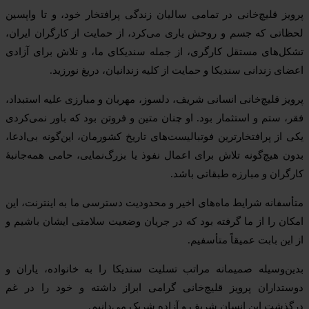
پرویز قلیچ‌خانی در تمامی سالیان زندگی پرافتخار خود، و تا واپسین
لحظاتی که جسم و روحش یاری می‌کرد، از حمایت از کارگران ایران،
تشکل‌های مستقل کارگری، از جمله سندیکای ما، و تلاش برای آزادی
اعضای زندانی سندیکا و حمایت از کلیه زندانیان، دریغ نورزید.
پرویز قلیچ‌خانی انسانی شریف، دلسوز، مهربان و مبارزی علیه استبداد،
فقر، ستم و استثمار بود. او چنان متین و فروتن بود که باور نمی‌کردی
یکی از پرافتخارترین فوتبالیست‌های تاریخ کشورمان، این‌گونه بی‌ادعا،
بدون هیچ‌گونه تلاش برای اعمال نفوذ یا بزرگ‌نمایی، حامی همه‌جانبهٔ
کارگران و مبارزه طبقاتی باشد.
متأسفانه شرایط ماه‌های اخیر و محدودیت دسترسی ما به اینترنت، این
امکان را از ما گرفته بود که در جریان وضعیت سلامتی ایشان باشیم و
از این بابت عمیقاً متأسفیم.
بدین‌وسیله صمیمانه مراتب تسلیت سندیکا را به خانواده، یاران و
دوستداران پرویز قلیچ‌خانی گرامی ابراز داشته و خود را در غم
درگذشت این انسان شریف و آزاده شریک می‌دانیم.