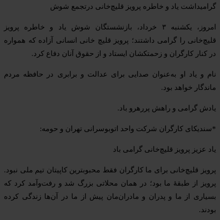
گرامیداشت یاد و خاطره پرویز قلیچ‌خانی درتجمع شوش
امروز، یکشنبه ۳ خرداد، بازنشستگان شوش یاد و خاطره پرویز
قلیچ‌خانی را گرامی داشتند؛ پرویز قلیچ خانی انسانی آزاده که همواره
در کنار کارگران و زحمتکشان ایستاد و از حقوق آنان دفاع کرد.
نام و یاد او به‌عنوان صدایی برای عدالت و برابری در حافظه مردم
ماندگار خواهد بود.
یادش گرامی و راهش پررهرو باد.
*سندیکای کارگران شرکت واحد اتوبوسرانی تهران و حومه:
یاد عزیز پرویز قلیچ‌خانی گرامی باد
پرویز قلیچ‌خانی برای ما کارگران فقط محبوبترین کاپیتان تیم ملی نبود.
پرویز از طبقهٔ ما بود؛ در همان محلاتی بزرگ شد و رفت‌وآمد کرد که
بسیاری از ما و پدران و مادران‌مان پیش از ما در آن‌ها زندگی کرده
بودند.