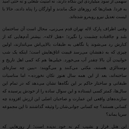
سهمی از سود میلیاردی این بنگاه دارند، نه امنیت شغلی و نه حتی امید
به فردا. همان‌ها که روزهای جنگ ماندند و آوارگان را پناه دادند، حالا با
لیست تعدیل نیرو روبه‌رو شده‌اند.
وقتی اطراف پارک لاله تهران قدم می‌زنی، محال است آن ساختمان
بلند و جاافتاده چشمت را نگیرد؛ «هتل لاله». بیشتر آدم‌هایی که از
کنارش رد می‌شوند یا نگاهی به طبقات بالایی‌اش می‌اندازند، اولین
چیزی که به ذهنشان می‌رسد قیمت اتاق‌هایش است؛ اینکه یک شب
خوابیدن آن بالا چقدر آب می‌خورد. خیلی‌ها هم که کمی اهل تاریخ و
نوستالژی هستند، مکثی می‌کنند و می‌گویند: «ببین چه سازه‌ای
ساخته‌اند، بعد از این همه سال هنوز تکان نخورده.» اما مناسبات
طبقاتی و ساختار حاکم بر این نگاه‌ها نشان می‌دهد که در تمام این
سال‌ها، کمتر کسی ایستاده و این سوال ساده را از خودش پرسیده که
سازنده‌های واقعی این عمارت و صاحبان اصلی این ارزش افزوده چه
کسانی هستند؟ چه کسانی جوانی‌شان را وثیقه گذاشتند تا این مجموعه
سرپا بماند؟
این هتل فراز و نشیب کم به خود ندیده است؛ از روزهایی که