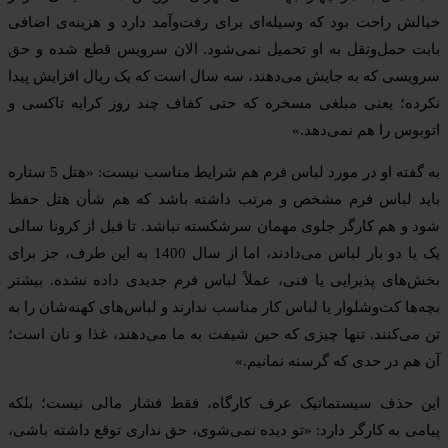
خیالش راحت بود که وسیله‌ای برای رفت‌وآمد دارد و هزینه‌ی اضافی
بابت حمل‌ونقل به او تحمیل نمی‌شود. الان سرویس قطع شده و حق
سرویسی که به جایش می‌دهند، سه سال است که یک ریال افزایش پیدا
نکرده؛ یعنی مبلغی مسخره که حتی کفاف چند روز کرایه تاکسی و
اتوبوس را هم نمی‌دهد.»
به گفته او در مورد لباس فرم هم شرایط مناسب نیست: «هتل 5 ستاره
باید لباس فرم مشخص و مرتب داشته باشد که هم شأن هتل حفظ
شود و هم کارگر جلوی مهمان سرشکسته نباشد. تا قبل از کرونا سالی
یک یا دو بار لباس می‌دادند، اما از سال 1400 به این طرف، جز برای
بخش‌های پذیرایی یا فنی، عملاً لباس فرم جدیدی داده نشده. بیشتر
بچه‌ها کت‌وشلوار یا لباس کار مناسب ندارند و لباس‌های کهنه‌شان را به
تن می‌کنند. تنها چیزی که حین شیفت به ما می‌دهند، غذا و نان است؛
آن هم در حدی که گرسنه نمانیم.»
این حذف سیستماتیک عرف کارگاه، فقط فشار مالی نیست؛ بلکه
پیامی به کارگر دارد: «تو دیده نمی‌شوی، حق نداری توقع داشته باشی،