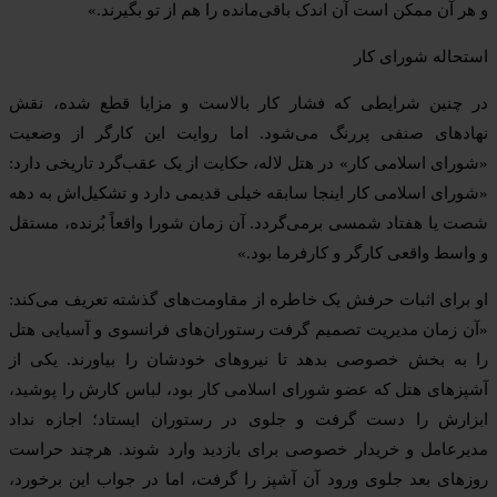
و هر آن ممکن است آن اندک باقی‌مانده را هم از تو بگیرند.»
استحاله شورای کار
در چنین شرایطی که فشار کار بالاست و مزایا قطع شده، نقش
نهادهای صنفی پررنگ می‌شود. اما روایت این کارگر از وضعیت
«شورای اسلامی کار» در هتل لاله، حکایت از یک عقب‌گرد تاریخی دارد:
«شورای اسلامی کار اینجا سابقه خیلی قدیمی دارد و تشکیل‌اش به دهه
شصت یا هفتاد شمسی برمی‌گردد. آن زمان شورا واقعاً بُرنده، مستقل
و واسط واقعی کارگر و کارفرما بود.»
او برای اثبات حرفش یک خاطره از مقاومت‌های گذشته تعریف می‌کند:
«آن زمان مدیریت تصمیم گرفت رستوران‌های فرانسوی و آسیایی هتل
را به بخش خصوصی بدهد تا نیروهای خودشان را بیاورند. یکی از
آشپزهای هتل که عضو شورای اسلامی کار بود، لباس کارش را پوشید،
ابزارش را دست گرفت و جلوی در رستوران ایستاد؛ اجازه نداد
مدیرعامل و خریدار خصوصی برای بازدید وارد شوند. هرچند حراست
روزهای بعد جلوی ورود آن آشپز را گرفت، اما در جواب این برخورد،