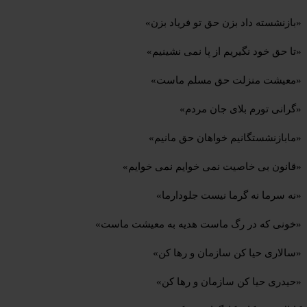
«بازنشسته داد بزن حق تو فریاد بزن»
«تا حق خود نگیریم از پا نمی نشینیم»
«معیشت منزلت حق مسلم ماست»
«گرانی تورم بلای جان مردم»
«مابازنشستگانیم خواهان حق مانیم»
«قانون بی خاصیت نمی خوایم نمی خوایم»
«نه سرما نه گرما نیست جلودارما»
«خونی که در رگ ماست هدیه به معیشت ماست»
«سالاری حیا کن سازمان و رها کن»
«حیدری حیا کن سازمان و رها کن»