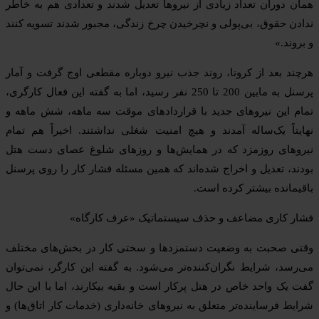
همان دوران تعداد زیادی از نیروها تعدیل شدند و تعدادی هم به خاطر
ندادن حقوق، بی‌پولی و نچرخیدن چرخ زندگی، مجبور شدند تسویه کنند
و بروند.»
هرچند بعد از کرونا، روند جذب نیرو دوباره مقطعی اوج گرفت و آمار
پرسنل به مابین 200 تا 250 نفر رسید، اما به گفته این فعال کارگری،
تمام این نیروهای جدید با قراردادهای موقت سه ماهه، شش ماهه و
نهایتاً یک‌ساله آمدند و هیچ امنیت شغلی نداشتند. اخیراً هم تمام
نیروهای روزمزد که در همایش‌ها و روزهای شلوغ عصای دست هتل
بودند، تعدیل و اخراج شده‌اند که همین مسئله فشار کار را روی پرسنل
باقیمانده بیشتر کرده است.
فشار کاری مضاعف و حذف سیستماتیک «عرف کارگاه»
وقتی صحبت به وضعیت دستمزدها و سختی کار در بخش‌های مختلف
می‌رسد، شرایط نگران‌کننده‌تر می‌شود. به گفته این کارگر، نمی‌توان
گفت یک واحد خاص در هتل پرکار است و بقیه بیکارند، اما با این حال
شرایط فرساینده‌تر متعلق به نیروهای خانه‌داری (خدمات کار اتاق‌ها) و