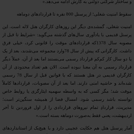
و ساختار شرکتی دولتی به کارش ادامه می‌دهد.»
سقوط امنیت شغلی؛ از پرسنل 800 نفره تا قراردادهای دوماهه
امنیت شغلی، گمشده‌ی دیگر این روزهای کارگران هتل لاله است. این
پرسنل قدیمی با یادآوری سال‌های گذشته می‌گوید: «شرایط تا قبل از
مصوبه سال 1378که قراردادهای موقت را قانونی کرد، خیلی فرق
داشت. کارگرانی که پیش از سال 78وارد مجموعه می‌شدند، بعد از یک
یا دو سال کار کم‌کم قرارداد رسمی می‌بستند اما بعد از آن، عملاً دیگر
قرارداد رسمی به آن معنا نبوده است. الان هم تعداد محدودی از آن
کارگران قدیمی در هتل هستند که با قوانین قبل از سال 78 رسمی
شده‌اند و حاشیه امنی دارند. اما بعد از آن مصوبات، قراردادها کاملاً
موقت شد؛ مگر کسی که به واسطه سهمیه ایثارگری یا روابط خاص
توانسته باشد رسمی شود. امسال فضا از همیشه سنگین‌تر است؛
مدیریت، قراردادِ تمام نیروهای قراردادی را از اول فروردین تا آخر
اردیبهشت، یعنی فقط به‌صورت دوماهه بسته است.»
آمار پرسنل هتل هم حکایت عجیبی دارد و با هیچ‌یک از استانداردهای