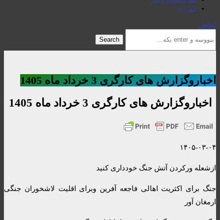
کوردی
تماس
Search
اخباروگزارش های کارگری 3 خرداد ماه 1405
اخباروگزارش های کارگری 3 خرداد ماه 1405
۱۴۰۵-۰۳-۰۴
ازشعله ورکردن آتش جنگ خودداری کنید
جنگ برای اکثریت اهالی فاجعه آفرین وبرای اقلیت لاشخوران جنگی
ارمغان آور