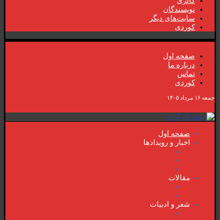
گالری
نویسندگان
سایت‌های دیگر
کوردی
صفحە اول
دربارە ما
تماس
کوردی
جمعه ۱۶ مرداد ۱۴۰۵
صفحە اول
اخبار و رویدادها
اخبار
رویدادهای مهم
ویدئو
مقالات
مقالات
سوسیالیسم
شعر و ادبیات
شعر و ادبیات