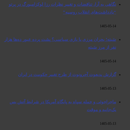
نگاهی به آرا، تناقضات و تغییر نظرات رزا لوکزامبورگ در پرتو
“یادداشت‌های انقلاب روسیه”
1405-05-14
سَبته؛ بحران مرزی یا بازی سیاسی؟ پشت پرده عبور ده‌ها هزار
نفر از مرز سَبته
1405-05-14
گزارش یدیعوت آحرونوت از طرح تغییر حکومت در ایران
1405-05-13
ماجراجوئی و حمله سپاه به پایگاه آمریکا در شرایط آتش بس
یک‌جانبه و موقت
1405-05-13