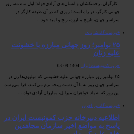
کارگران، زحمتکشان و انسان‌های آزادی‌خواه! اول ماه مه، روز
جهانی کارگر، در راه است؛ روزی که در آن طبقه کارگر در
سراسر جهان، تاریخ مبارزه، رنج و امید خود …
+نویسندگان
نشریات
۲۵ نوامبر؛ روز جهانی مبارزه با خشونت
علیه زنان
حزب کمونیست ایران
1404-09-03
۲۵ نوامبر روز مبارزه جهانی علیه خشونتی که میلیون‌ها زن در
سراسر جهان روزانه با آن دست‌وپنجه نرم می‌کنند، فرا می‌رسد.
این روز که به یاد خواهران میرابل، مبارزان آزادی‌خواه …
+نویسندگان
میز احزب
اطلاعیه دبیرخانه حزب کمونیست ایران در
پاسخ به مواضع اخیر سازمان مجاهدین
خلق علیه کومه‌له