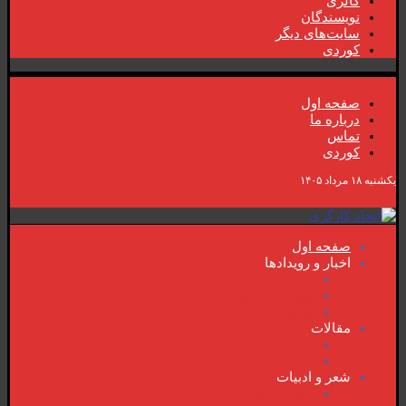
گالری
نویسندگان
سایت‌های دیگر
کوردی
صفحە اول
دربارە ما
تماس
کوردی
یکشنبه ۱۸ مرداد ۱۴۰۵
صفحە اول
اخبار و رویدادها
اخبار
رویدادهای مهم
ویدئو
مقالات
مقالات
سوسیالیسم
شعر و ادبیات
شعر و ادبیات